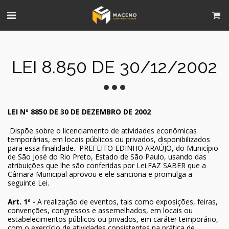
LEI 8.850 DE 30/12/2002
LEI Nº 8850 DE 30 DE DEZEMBRO DE 2002
Dispõe sobre o licenciamento de atividades econômicas
temporárias, em locais públicos ou privados, disponibilizados
para essa finalidade.
PREFEITO EDINHO ARAÚJO, do Município
de São José do Rio Preto, Estado de São Paulo, usando das
atribuições que lhe são conferidas por Lei.FAZ SABER que a
Câmara Municipal aprovou e ele sanciona e promulga a
seguinte Lei.
Art. 1º
- A realização de eventos, tais como exposições, feiras,
convenções, congressos e assemelhados, em locais ou
estabelecimentos públicos ou privados, em caráter temporário,
com o exercício de atividades consistentes na prática de