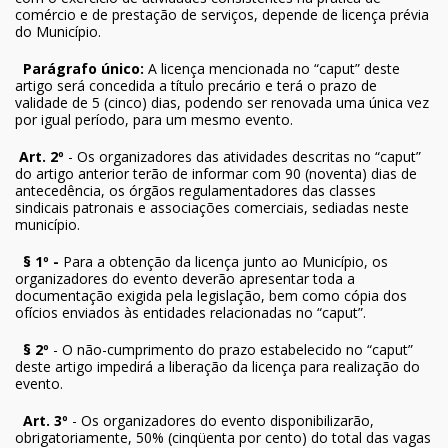
comércio e de prestação de serviços, depende de licença prévia
do Município.
Parágrafo único:
A licença mencionada no “caput” deste
artigo será concedida a título precário e terá o prazo de
validade de 5 (cinco) dias, podendo ser renovada uma única vez
por igual período, para um mesmo evento.
Art. 2º
- Os organizadores das atividades descritas no “caput”
do artigo anterior terão de informar com 90 (noventa) dias de
antecedência, os órgãos regulamentadores das classes
sindicais patronais e associações comerciais, sediadas neste
município.
§ 1º -
Para a obtenção da licença junto ao Município, os
organizadores do evento deverão apresentar toda a
documentação exigida pela legislação, bem como cópia dos
ofícios enviados às entidades relacionadas no “caput”.
§ 2º
- O não-cumprimento do prazo estabelecido no “caput”
deste artigo impedirá a liberação da licença para realização do
evento.
Art. 3º
- Os organizadores do evento disponibilizarão,
obrigatoriamente, 50% (cinqüenta por cento) do total das vagas