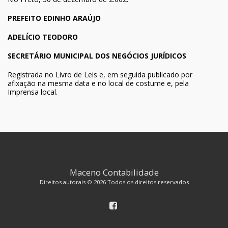
PREFEITO EDINHO ARAÚJO
ADELÍCIO TEODORO
S
ECRETÁRIO MUNICIPAL DOS NEGÓCIOS JURÍDICOS
Registrada no Livro de Leis e, em seguida publicado por
afixação na mesma data e no local de costume e, pela
Imprensa local.
Maceno Contabilidade
Direitos autorais © 2026 Todos os direitos reservados