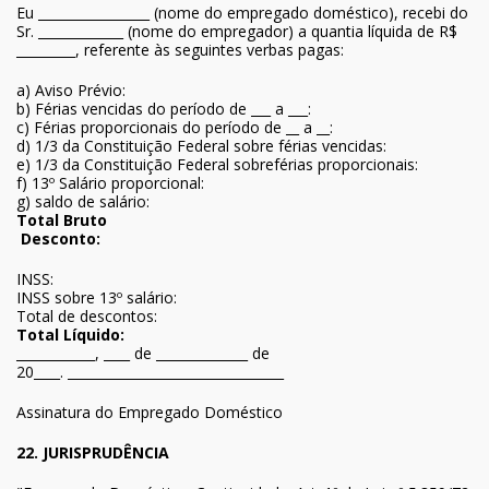
Eu _________________ (nome do empregado doméstico), recebi do
Sr. _____________ (nome do empregador) a quantia líquida de R$
_________, referente às seguintes verbas pagas:
a) Aviso Prévio:
b) Férias vencidas do período de ___ a ___:
c) Férias proporcionais do período de __ a __:
d) 1/3 da Constituição Federal sobre férias vencidas:
e) 1/3 da Constituição Federal sobreférias proporcionais:
f) 13º Salário proporcional:
g) saldo de salário:
Total Bruto
Desconto:
INSS:
INSS sobre 13º salário:
Total de descontos:
Total Líquido:
____________, ____ de ______________ de
20____. _________________________________
Assinatura do Empregado Doméstico
22. JURISPRUDÊNCIA