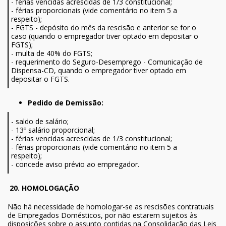
- férias vencidas acrescidas de 1/3 constitucional;
- férias proporcionais (vide comentário no item 5 a
respeito);
- FGTS - depósito do mês da rescisão e anterior se for o
caso (quando o empregador tiver optado em depositar o
FGTS);
- multa de 40% do FGTS;
- requerimento do Seguro-Desemprego - Comunicação de
Dispensa-CD, quando o empregador tiver optado em
depositar o FGTS.
Pedido de Demissão:
- saldo de salário;
- 13º salário proporcional;
- férias vencidas acrescidas de 1/3 constitucional;
- férias proporcionais (vide comentário no item 5 a
respeito);
- concede aviso prévio ao empregador.
20. HOMOLOGAÇÃO
Não há necessidade de homologar-se as rescisões contratuais
de Empregados Domésticos, por não estarem sujeitos às
disposições sobre o assunto contidas na Consolidação das Leis