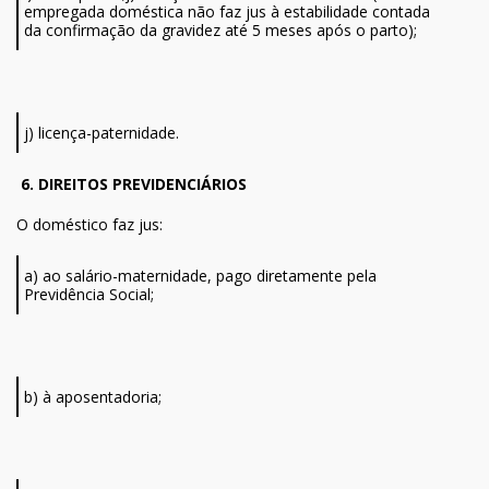
empregada doméstica não faz jus à estabilidade contada
da confirmação da gravidez até 5 meses após o parto);
j) licença-paternidade.
6. DIREITOS PREVIDENCIÁRIOS
O doméstico faz jus:
a) ao salário-maternidade, pago diretamente pela
Previdência Social;
b) à aposentadoria;