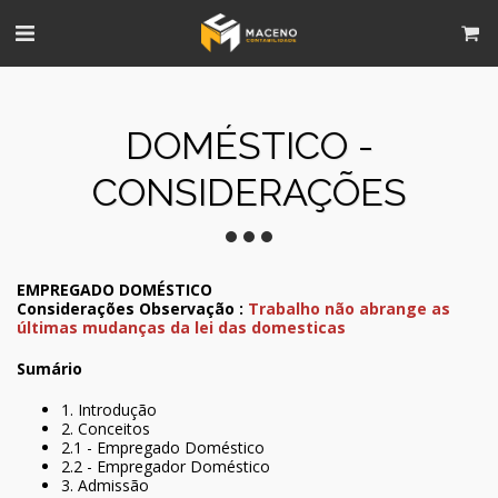
DOMÉSTICO -
CONSIDERAÇÕES
EMPREGADO DOMÉSTICO
Considerações Observação :
Trabalho não abrange as
últimas mudanças da lei das domesticas
Sumário
1. Introdução
2. Conceitos
2.1 - Empregado Doméstico
2.2 - Empregador Doméstico
3. Admissão