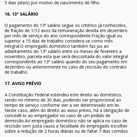
5 dias (úteis) por motivo de nascimento de filho.
16. 13º SALÁRIO
O pagamento do 13º salário segue os critérios já conhecidos,
de fração de 1/12 avos da remuneração devida em dezembro
por mês de serviço do ano correspondente.Fração igual ou
superior a 15 dias de trabalho considera-se como mês
integral.O empregado doméstico também faz jus ao
adiantamento do 13º salário entre os meses de fevereiro a
novembro, parcela esta que será descontada do valor integral
correspondente ao 13º salário quando do seu pagamento em
dezembro ou anteriormente no caso de rescisão do contrato
de trabalho.
17. AVISO PRÉVIO
A Constituição Federal estendeu este direito ao doméstico,
sendo no mínimo de 30 dias, podendo ser proporcional ao
tempo de serviço conforme vier a ser determinado em lei.
Neste caso, além do direito ao aviso prévio, há a obrigação de
concedê-lo ao empregador no caso de um pedido de
demissão.Ao empregado doméstico não se aplica no caso de
rescisão sem justa causa a faculdade do empregado escolher
sobre a redução de 2 horas diárias ou de faltar 7 dias corridos.