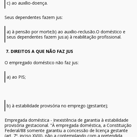
c) ao auxílio-doença.
Seus dependentes fazem jus:
a) à pensão por morte;b) ao auxílio-reclusão.O doméstico e
seus dependentes fazem jus:a) à reabilitação profissional.
7. DIREITOS A QUE NÃO FAZ JUS
O empregado doméstico não faz jus:
a) ao PIS;
b) à estabilidade provisória no emprego (gestante);
Empregada doméstica - Inexistência de garantia à estabilidade
provisória gestacional. "À empregada doméstica, a Constituição
Federal/88 somente garantiu a concessão de licença gestante
(art. 7º, inciso XVIII), não a contemplando com a pretendida