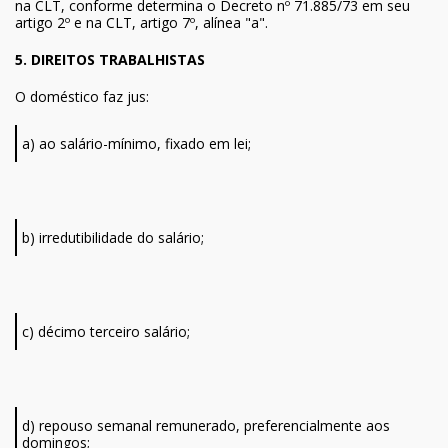
na CLT, conforme determina o Decreto nº 71.885/73 em seu
artigo 2º e na CLT, artigo 7º, alínea "a".
5. DIREITOS TRABALHISTAS
O doméstico faz jus:
a) ao salário-mínimo, fixado em lei;
b) irredutibilidade do salário;
c) décimo terceiro salário;
d) repouso semanal remunerado, preferencialmente aos
domingos;