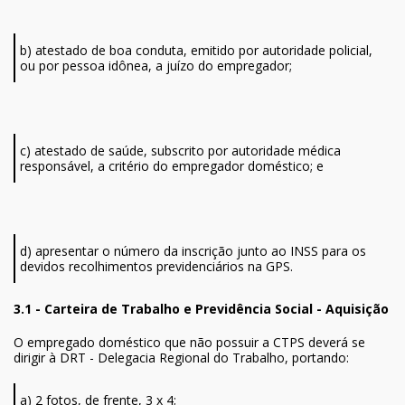
b) atestado de boa conduta, emitido por autoridade policial,
ou por pessoa idônea, a juízo do empregador;
c) atestado de saúde, subscrito por autoridade médica
responsável, a critério do empregador doméstico; e
d) apresentar o número da inscrição junto ao INSS para os
devidos recolhimentos previdenciários na GPS.
3.1 - Carteira de Trabalho e Previdência Social - Aquisição
O empregado doméstico que não possuir a CTPS deverá se
dirigir à DRT - Delegacia Regional do Trabalho, portando:
a) 2 fotos, de frente, 3 x 4;