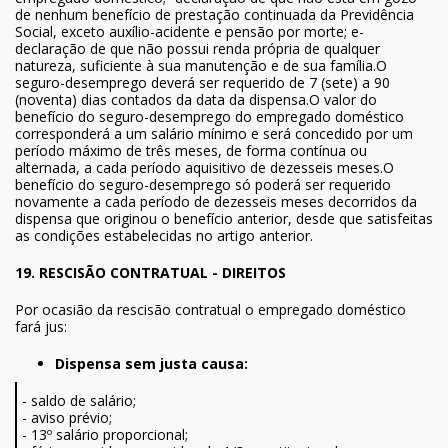
de nenhum benefício de prestação continuada da Previdência
Social, exceto auxílio-acidente e pensão por morte; e-
declaração de que não possui renda própria de qualquer
natureza, suficiente à sua manutenção e de sua família.O
seguro-desemprego deverá ser requerido de 7 (sete) a 90
(noventa) dias contados da data da dispensa.O valor do
benefício do seguro-desemprego do empregado doméstico
corresponderá a um salário mínimo e será concedido por um
período máximo de três meses, de forma contínua ou
alternada, a cada período aquisitivo de dezesseis meses.O
benefício do seguro-desemprego só poderá ser requerido
novamente a cada período de dezesseis meses decorridos da
dispensa que originou o benefício anterior, desde que satisfeitas
as condições estabelecidas no artigo anterior.
19. RESCISÃO CONTRATUAL - DIREITOS
Por ocasião da rescisão contratual o empregado doméstico
fará jus:
Dispensa sem justa causa:
- saldo de salário;
- aviso prévio;
- 13º salário proporcional;