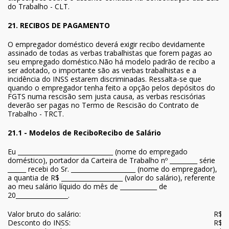
do Trabalho - CLT.
21. RECIBOS DE PAGAMENTO
O empregador doméstico deverá exigir recibo devidamente
assinado de todas as verbas trabalhistas que forem pagas ao
seu empregado doméstico.Não há modelo padrão de recibo a
ser adotado, o importante são as verbas trabalhistas e a
incidência do INSS estarem discriminadas. Ressalta-se que
quando o empregador tenha feito a opção pelos depósitos do
FGTS numa rescisão sem justa causa, as verbas rescisórias
deverão ser pagas no Termo de Rescisão do Contrato de
Trabalho - TRCT.
21.1 - Modelos de Recibo
Recibo de Salário
Eu _______________________________ (nome do empregado
doméstico), portador da Carteira de Trabalho nº _________ série
______ recebi do Sr. _____________________ (nome do empregador),
a quantia de R$ ____________________ (valor do salário), referente
ao meu salário líquido do mês de ____________ de
20_________________.
Valor bruto do salário:
R$
Desconto do INSS:
R$