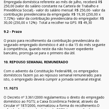
Empregada doméstica referente ao mês de julho, receberá R$
250,00 (valor do salário constante na Carteira de Trabalho e
Previdência Social).- valor do salário mensal: R$ 250,00- valor da
contribuição previdenciária da empregada: R$ 19,30 (250,00 x
7,72%)- valor da contribuição previdenciária do empregador: R$
30,00 (250,00 x 12%)- Total a recolher na GPS: R$ 49,30
9.2 - Prazo
O prazo para recolhimento da contribuição previdenciária do
segurado empregado doméstico é até o dia 15 do mês seguinte
à competência, quando neste dia não houver expediente
bancário, prorroga-se para o primeiro dia útil.
10. REPOUSO SEMANAL REMUNERADO
Com o advento da Constituição Federal/88, os empregados
domésticos fazem jus ao repouso semanal remunerado; para
isto, o empregado deverá cumprir a jornada semanal integral.
11. FGTS
O Decreto nº 3.361/2000 regulamentou o direito do empregado
doméstico ao FGTS; a Caixa Econômica Federal, através da
Circular nº 187/2000, normatizou a forma do recolhimento.O