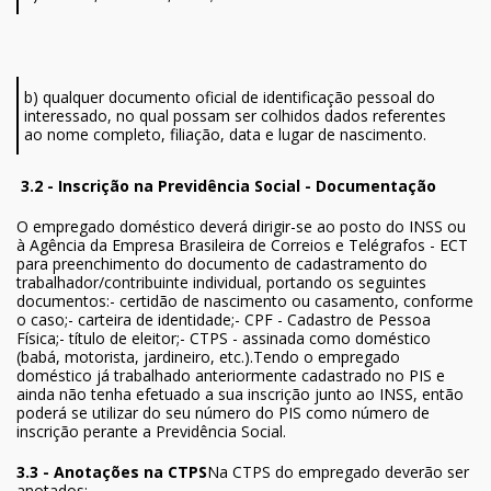
b) qualquer documento oficial de identificação pessoal do
interessado, no qual possam ser colhidos dados referentes
ao nome completo, filiação, data e lugar de nascimento.
3.2 - Inscrição na Previdência Social - Documentação
O empregado doméstico deverá dirigir-se ao posto do INSS ou
à Agência da Empresa Brasileira de Correios e Telégrafos - ECT
para preenchimento do documento de cadastramento do
trabalhador/contribuinte individual, portando os seguintes
documentos:- certidão de nascimento ou casamento, conforme
o caso;- carteira de identidade;- CPF - Cadastro de Pessoa
Física;- título de eleitor;- CTPS - assinada como doméstico
(babá, motorista, jardineiro, etc.).Tendo o empregado
doméstico já trabalhado anteriormente cadastrado no PIS e
ainda não tenha efetuado a sua inscrição junto ao INSS, então
poderá se utilizar do seu número do PIS como número de
inscrição perante a Previdência Social.
3.3 - Anotações na CTPS
Na CTPS do empregado deverão ser
anotados: