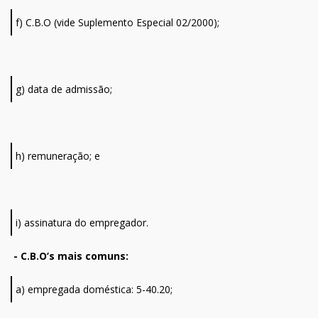
f) C.B.O (vide Suplemento Especial 02/2000);
g) data de admissão;
h) remuneração; e
i) assinatura do empregador.
- C.B.O’s mais comuns:
a) empregada doméstica: 5-40.20;