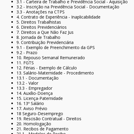
3.1 - Carteira de Trabalho e Previdência Social - Aquisição
3.2 - Inscrição na Previdência Social - Documentação
3.3 - Anotações na CTPS
4. Contrato de Experiência - Inaplicabilidade
5. Direitos Trabalhistas
6. Direitos Previdenciários
7. Direitos a Que Não Faz Jus
8. Jornada de Trabalho
9. Contribuição Previdenciária
9.1 - Exemplo de Preenchimento da GPS
9.2 - Prazo
10. Repouso Semanal Remunerado
11. FGTS
12. Férias - Exemplo de Cálculo
13. Salário-Maternidade - Procedimento
13.1 - Documentação
13.2 - Valor
13.3 - Empregador
14. Auxílio-Doença
15. Licença-Paternidade
16. 13º Salário
17. Aviso Prévio
18 Seguro-Desemprego
19. Rescisão Contratual - Direitos
20. Homologação
21. Recibos de Pagamento
21.1 - Modelos de Recibo