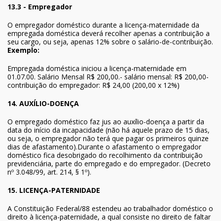
13.3 - Empregador
O empregador doméstico durante a licença-maternidade da
empregada doméstica deverá recolher apenas a contribuição a
seu cargo, ou seja, apenas 12% sobre o salário-de-contribuição.
Exemplo:
Empregada doméstica iniciou a licença-maternidade em
01.07.00. Salário Mensal R$ 200,00.- salário mensal: R$ 200,00-
contribuição do empregador: R$ 24,00 (200,00 x 12%)
14. AUXÍLIO-DOENÇA
O empregado doméstico faz jus ao auxílio-doença a partir da
data do início da incapacidade (não há aquele prazo de 15 dias,
ou seja, o empregador não terá que pagar os primeiros quinze
dias de afastamento).Durante o afastamento o empregador
doméstico fica desobrigado do recolhimento da contribuição
previdenciária, parte do empregado e do empregador. (Decreto
nº 3.048/99, art. 214, § 1º).
15. LICENÇA-PATERNIDADE
A Constituição Federal/88 estendeu ao trabalhador doméstico o
direito à licença-paternidade, a qual consiste no direito de faltar