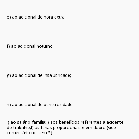
e) ao adicional de hora extra;
f) ao adicional noturno;
g) ao adicional de insalubridade;
h) ao adicional de periculosidade;
i) ao salário-família;j) aos benefícios referentes a acidente
do trabalho;l) às férias proporcionais e em dobro (vide
comentário no item 5).