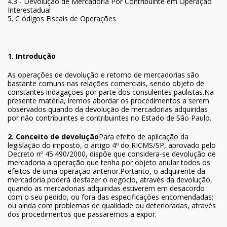
4.3 - Devolução de Mercadoria Por Contribuinte em Operação
Interestadual
5. C ódigos Fiscais de Operações
1. Introdução
As operações de devolução e retorno de mercadorias são
bastante comuns nas relações comerciais, sendo objeto de
constantes indagações por parte dos consulentes paulistas.Na
presente matéria, iremos abordar os procedimentos a serem
observados quando da devolução de mercadorias adquiridas
por não contribuintes e contribuintes no Estado de São Paulo.
2. Conceito de devolução
Para efeito de aplicação da
legislação do imposto, o artigo 4º do RICMS/SP, aprovado pelo
Decreto nº 45.490/2000, dispõe que considera-se devolução de
mercadoria a operação que tenha por objeto anular todos os
efeitos de uma operação anterior.Portanto, o adquirente da
mercadoria poderá desfazer o negócio, através da devolução,
quando as mercadorias adquiridas estiverem em desacordo
com o seu pedido, ou fora das especificações encomendadas;
ou ainda com problemas de qualidade ou deterioradas, através
dos procedimentos que passaremos a expor.