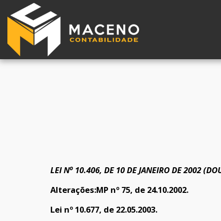
o
LEI N
10.406, DE 10 DE JANEIRO DE 2002
(DOU
Alterações:
MP nº 75, de 24.10.2002.
Lei nº 10.677, de 22.05.2003.