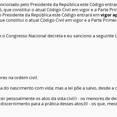
cionado pelo Presidente da República este Código entr
, que constitui o atual Código Civil em vigor e a Parte Pri
 Presidente da República este Código entrará em
vigor a
ue constitui o atual Código Civil em vigor e a Parte Primei
 o Congresso Nacional decreta e eu sanciono a seguinte L
res na ordem civil.
 do nascimento com vida; mas a lei põe a salvo, desde a c
 pessoalmente os atos da vida civil:I - os menores de dez
 discernimento para a prática desses atos;III - os que, m