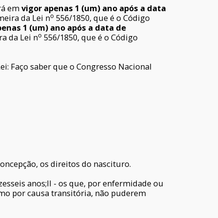
ará em
vigor apenas 1 (um) ano após a data
o
meira da Lei n
556/1850, que é o Código
penas 1 (um) ano após a data de
o
ra da Lei n
556/1850, que é o Código
ei: Faço saber que o Congresso Nacional
oncepção, os direitos do nascituro.
esseis anos;II - os que, por enfermidade ou
esmo por causa transitória, não puderem